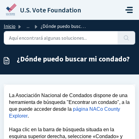
Saltar al contenido principal
U.S. Vote Foundation
Inicio
...
¿Dónde puedo buscar mi condado?
¿Dónde puedo buscar mi condado?
La Asociación Nacional de Condados dispone de una
herramienta de búsqueda "Encontrar un condado", a la
que puede acceder desde la
página NACo County
Explorer
.
Haga clic en la barra de búsqueda situada en la
esquina superior derecha, seleccione «Condado» y