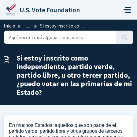
Saltar al contenido principal
U.S. Vote Foundation
Inicio
...
Si estoy inscrito como independiente, partido verde, part...
Si estoy inscrito como
independiente, partido verde,
partido libre, u otro tercer partido,
¿puedo votar en las primarias de mi
Estado?
En muchos Estados, aquellos que son parte de el
partido verde, partido libre y otros grupos de terceros
partidos, organizan sus propias elecciones primarias