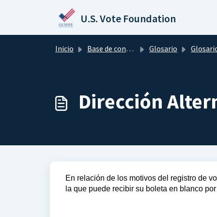
Saltar al contenido principal
U.S. Vote Foundation
Inicio
Base de conocimientos
Glosario
Glosario de t
Dirección Alter
En relación de los motivos del registro de vo
la que puede recibir su boleta en blanco por