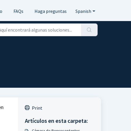
io
FAQs
Haga preguntas
Spanish
en
Print
Artículos en esta carpeta:
Cámara de Representantes