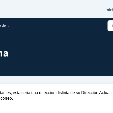
Inic
érminos
na
tantes, esta seria una dirección distinta de su Dirección Actual 
 correo.