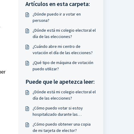
Artículos en esta carpeta:
¿Dónde puedo ir a votar en
persona?
a
¿Dónde está mi colegio electoral el
día de las elecciones?
¿Cuándo abre mi centro de
votación el día de las elecciones?
¿Qué tipo de máquina de votación
puedo utilizar?
ber
Puede que le apetezca leer:
¿Dónde está mi colegio electoral el
día de las elecciones?
¿Cómo puedo votar si estoy
hospitalizado durante las
elecciones?
¿Cómo puedo obtener una copia
de mi tarjeta de elector?