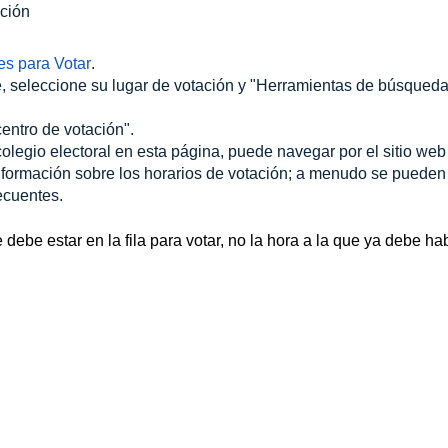
ación
es para Votar
.
te, seleccione su lugar de votación y "Herramientas de búsqued
entro de votación".
colegio electoral en esta página, puede navegar por el sitio web
información sobre los horarios de votación; a menudo se pueden
recuentes.
e debe estar en la fila para votar, no la hora a la que ya debe ha