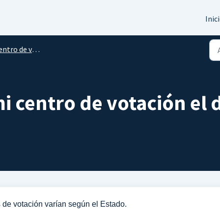
Inic
ntro de votación
 centro de votación el d
s de votación varían según el Estado.